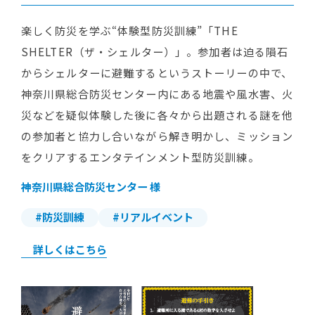
楽しく防災を学ぶ“体験型防災訓練”「THE
SHELTER（ザ・シェルター）」。参加者は迫る隕石
からシェルターに避難するというストーリーの中で、
神奈川県総合防災センター内にある地震や風水害、火
災などを疑似体験した後に各々から出題される謎を他
の参加者と協力し合いながら解き明かし、ミッション
をクリアするエンタテインメント型防災訓練。
神奈川県総合防災センター 様
#防災訓練
#リアルイベント
詳しくはこちら