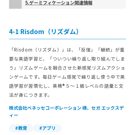
5.ゲーミフィケーション関連情報
Risdom（リズダム）
「Risdom（リズダム）」は、「反復」「継続」が重
要な英語学習と、「ついつい繰り返し取り組んでしま
う」リズムゲームを融合させた新感覚リズムアクショ
ンゲームです。毎日ゲーム感覚で繰り返し使う中で英
語学習が習慣化し、英検®５～１級レベルの語彙と文
法が身につきます。
株式会社ベネッセコーポレーション 様、セガ エックスデ
ィー
#教育
#アプリ