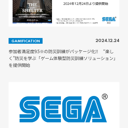
2024.12.24
GAMIFICATION
参加者満足度9.5※の防災訓練がパッケージ化‼ “楽し
く”防災を学ぶ「ゲーム体験型防災訓練ソリューション」
を提供開始