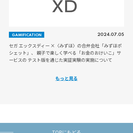
2024.07.05
GAMIFICATION
セガ エックスディー ×〈みずほ〉の合弁会社「みずほポ
シェット」、 親子で楽しく学べる「お金のおけいこ」サ
ービスの テスト版を通じた実証実験の実施について
もっと見る
TOPにもどる