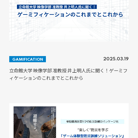
2025.03.19
GAMIFICATION
立命館大学 映像学部 准教授 井上明人氏に聞く！ゲーミフ
ィケーションのこれまでとこれから