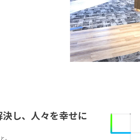
解決し、人々を幸せに
こと。