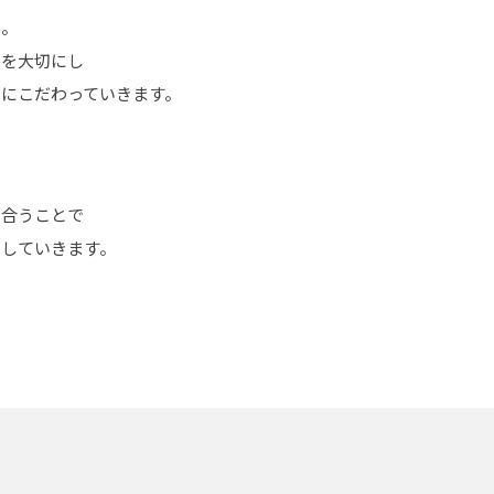
ん。
ムを大切にし
にこだわっていきます。
し合うことで
出していきます。