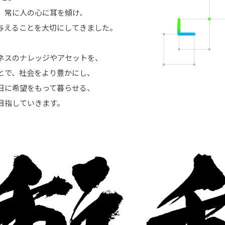
、常に人の心に耳を傾け、
与えることを大切にしてきました。
ネスのナレッジやアセットを、
とで、社会をより豊かにし、
日に希望をもって暮らせる、
目指していきます。