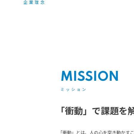
企業理念
MISSION
ミッション
「衝動」で課題を
「衝動」とは、人の心を突き動かす