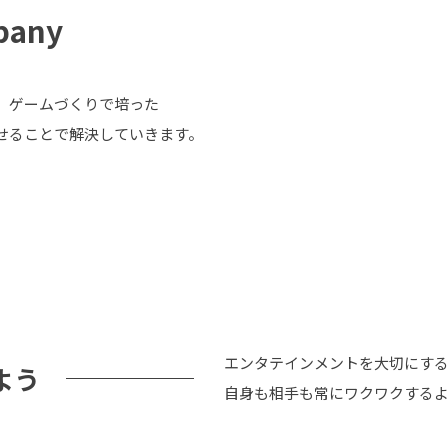
pany
、ゲームづくりで培った
せることで解決していきます。
エンタテインメントを大切にす
よう
自身も相手も常にワクワクする