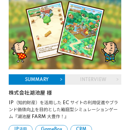
SUMMARY
INTERVIEW
株式会社湖池屋 様
IP（知的財産）を活用した EC サイトの利用促進やブラ
ンド価値向上を目的とした箱庭型シミュレーションゲー
ム『湖池屋 FARM 大豊作！』
IP活用
GameBox
CRM