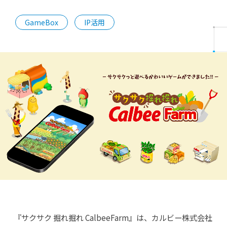
GameBox
IP活用
『サクサク 掘れ掘れ CalbeeFarm』は、カルビー株式会社