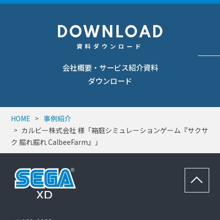
DOWNLOAD
資料ダウンロード
会社概要・サービス紹介資料
ダウンロード
HOME
事例紹介
カルビー株式会社 様「箱庭シミュレーションゲーム『サクサ
ク 掘れ掘れ CalbeeFarm』」
ペ