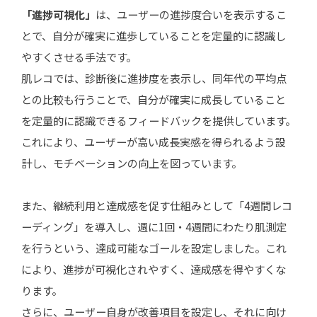
「進捗可視化」
は、ユーザーの進捗度合いを表示するこ
とで、自分が確実に進歩していることを定量的に認識し
やすくさせる手法です。
肌レコでは、診断後に進捗度を表示し、同年代の平均点
との比較も行うことで、自分が確実に成長していること
を定量的に認識できるフィードバックを提供しています。
これにより、ユーザーが高い成長実感を得られるよう設
計し、モチベーションの向上を図っています。
また、継続利用と達成感を促す仕組みとして「4週間レコ
ーディング」を導入し、週に1回・4週間にわたり肌測定
を行うという、達成可能なゴールを設定しました。これ
により、進捗が可視化されやすく、達成感を得やすくな
ります。
さらに、ユーザー自身が改善項目を設定し、それに向け