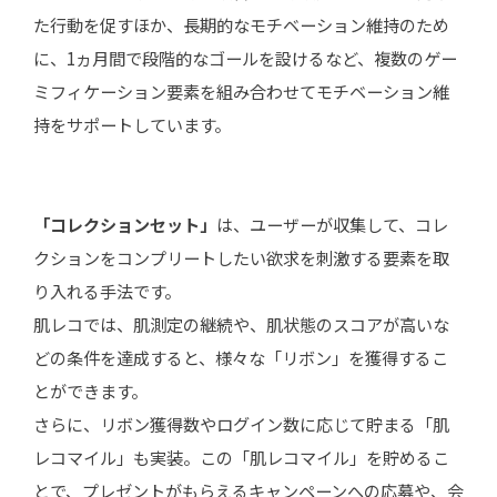
た行動を促すほか、長期的なモチベーション維持のため
に、1ヵ月間で段階的なゴールを設けるなど、複数のゲー
ミフィケーション要素を組み合わせてモチベーション維
持をサポートしています。
「コレクションセット」
は、ユーザーが収集して、コレ
クションをコンプリートしたい欲求を刺激する要素を取
り入れる手法です。
肌レコでは、肌測定の継続や、肌状態のスコアが高いな
どの条件を達成すると、様々な「リボン」を獲得するこ
とができます。
さらに、リボン獲得数やログイン数に応じて貯まる「肌
レコマイル」も実装。この「肌レコマイル」を貯めるこ
とで、プレゼントがもらえるキャンペーンへの応募や、会