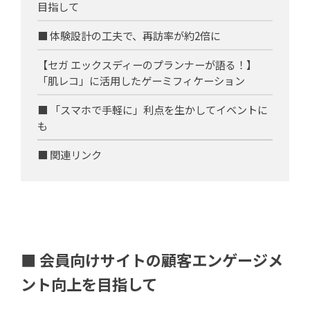
目指して
■ 体験設計の工夫で、再訪率が約2倍に
【セガ エックスディーのプランナーが語る！】
「肌レコ」に活用したゲーミフィケーション
■ 「スマホで手軽に」利点を生かしてイベントに
も
■ 関連リンク
■ 会員向けサイトの顧客エンゲージメ
ント向上を目指して